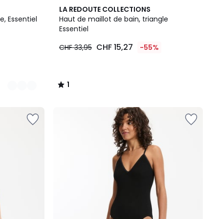
1
LA REDOUTE COLLECTIONS
/
e, Essentiel
Haut de maillot de bain, triangle
5
Essentiel
CHF 15,27
CHF 33,95
-55%
1
/
5