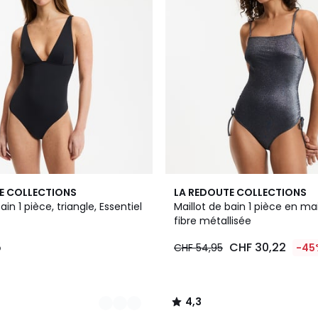
2
4,3
E COLLECTIONS
LA REDOUTE COLLECTIONS
Couleurs
/ 5
ain 1 pièce, triangle, Essentiel
Maillot de bain 1 pièce en ma
fibre métallisée
5
CHF 30,22
CHF 54,95
-45
4,3
/