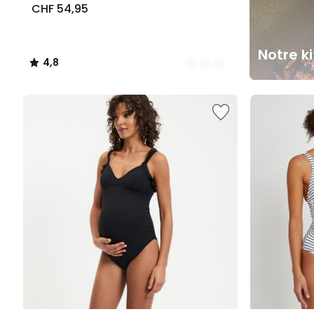
CHF 54,95
Notre k
4,8
/
5