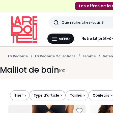
Les offres de la
Rechercher
Derniers
Notre kit prêt-à
MENU
Menu
articles
La
Redoute
vus
La Redoute
La Redoute Collections
Femme
Vête
Maillot de bain
100
Trier
type d'article
tailles
couleurs