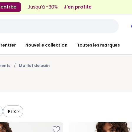
 rentrée
Jusqu'à -30%
J'en profite
-rentrer
Nouvelle collection
Toutes les marques
ments
Maillot de bain
prix