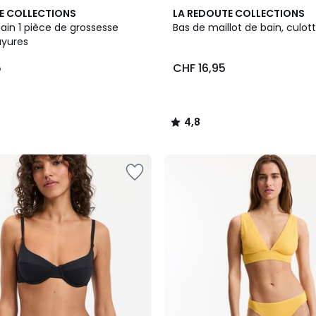
2
4,8
E COLLECTIONS
LA REDOUTE COLLECTIONS
Couleurs
/ 5
bain 1 pièce de grossesse
Bas de maillot de bain, culott
ayures
5
CHF 16,95
4,8
/
5