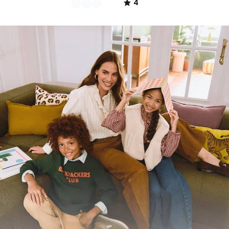
4
/
5