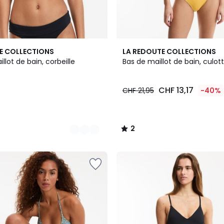
3
2
E COLLECTIONS
LA REDOUTE COLLECTIONS
Couleurs
/
llot de bain, corbeille
Bas de maillot de bain, culott
5
5
CHF 13,17
CHF 21,95
-40%
2
/
5