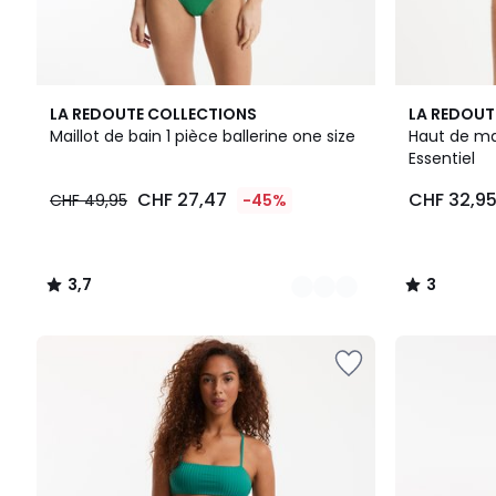
2
3,7
2
3
LA REDOUTE COLLECTIONS
LA REDOUT
Couleurs
/ 5
Couleurs
/
Maillot de bain 1 pièce ballerine one size
Haut de mai
5
Essentiel
CHF 27,47
CHF 32,9
CHF 49,95
-45%
3,7
3
/
/
5
5