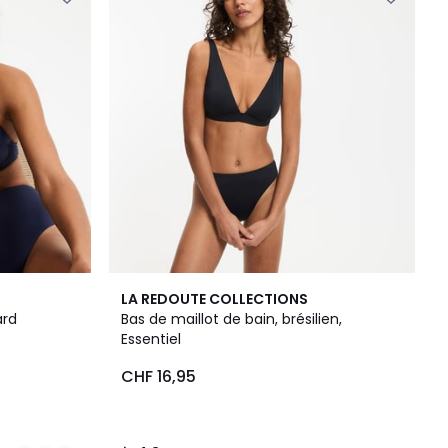
4,3
LA REDOUTE COLLECTIONS
/ 5
ard
Bas de maillot de bain, brésilien,
Essentiel
CHF 16,95