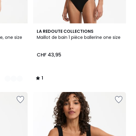
1
LA REDOUTE COLLECTIONS
/
e, one size
Maillot de bain 1 pièce ballerine one size
5
CHF 43,95
1
/
5