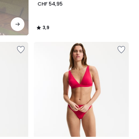
CHF 54,95
3,9
/
5