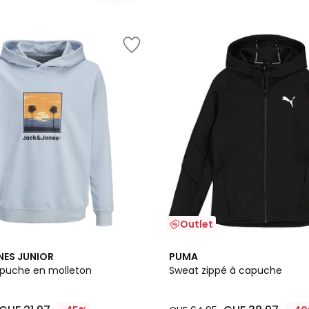
Outlet
NES JUNIOR
PUMA
puche en molleton
Sweat zippé à capuche