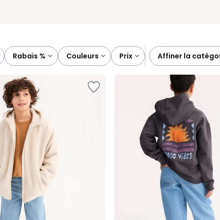
rabais %
couleurs
prix
affiner la catégo