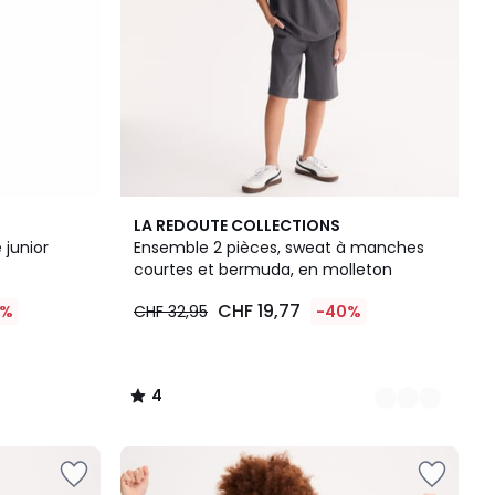
2
4
LA REDOUTE COLLECTIONS
Couleurs
/
 junior
Ensemble 2 pièces, sweat à manches
5
courtes et bermuda, en molleton
CHF 19,77
0%
CHF 32,95
-40%
4
/
5