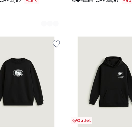
CHF 21,97
CHF 38,97
-45%
CHF 64,95
-4
Outlet