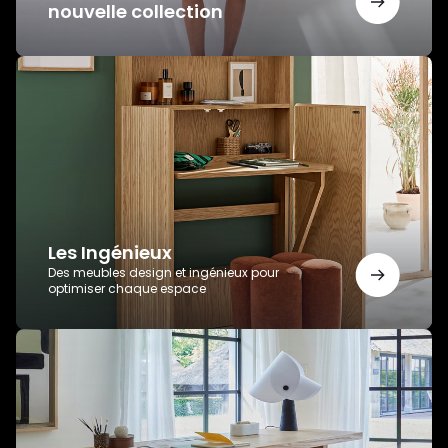
nouvelle collection
Les
Ingénieux
Les Ingénieux
Des meubles design et ingénieux pour
optimiser chaque espace
Bureaux
AMPM