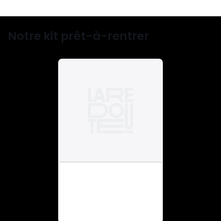
Notre kit prêt-à-rentrer