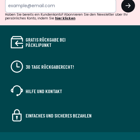
OK
Haben Sie bereits ein Kundenkonto? Abonnieren Sie den Newsletter über Ihr
persönliches Konto, indem Sie
hier klicken
GRATIS RÜCKGABE BEI
PÄCKLIPUNKT
30 TAGE RÜCKGABERECHT!
HILFE UND KONTAKT
EINFACHES UND SICHERES BEZAHLEN