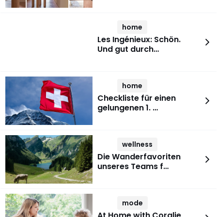
home
Les Ingénieux: Schön.
Und gut durch…
home
Checkliste für einen
gelungenen 1. …
wellness
Die Wanderfavoriten
unseres Teams f…
mode
At Home with Coralie