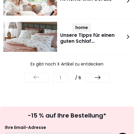
home
Unsere Tipps für einen
guten Schlaf…
Es gibt noch X Artikel zu entdecken
/ 6
Newsletter
-15 % auf Ihre Bestellung*
abonnieren
Ihre Email-Adresse