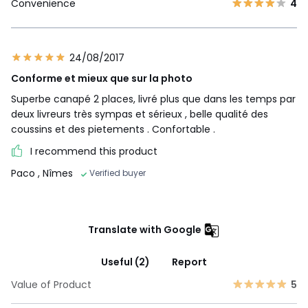
Convenience
4
24/08/2017
Conforme et mieux que sur la photo
Superbe canapé 2 places, livré plus que dans les temps par
deux livreurs très sympas et sérieux , belle qualité des
coussins et des pietements . Confortable .
I recommend this product
Paco
, Nîmes
Verified buyer
Translate with Google
Useful (2)
Report
Value of Product
5