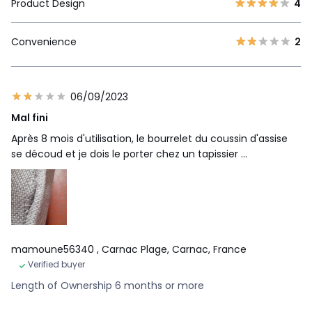
Product Design
4
Convenience
2
06/09/2023
Mal fini
Après 8 mois d'utilisation, le bourrelet du coussin d'assise
se découd et je dois le porter chez un tapissier ...
mamoune56340
, Carnac Plage, Carnac, France
Verified buyer
Length of Ownership 6 months or more