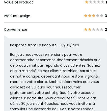
Value of Product
1
Product Design
3
Convenience
2
Response from La Redoute , 07/06/2021
Bonjour, nous vous remercions pour votre
commentaire et sommes sincèrement désolés que
ce produit n'ait pas répondu à vos attentes. Sachez
que la majorité de nos clients semblent satisfaits
de notre canapé, cependant nous restons vigilants,
merci de votre alerte. Sachez néanmoins que vous
disposez de 30 jours pour nous retourner
gratuitement votre achat grâce à votre espace
client sur notre site www.laredoute.fr". Dans le cas
où les 30 jours sont écoulés, nous vous invitons à
formuler une demande de SAV sur votre Espace