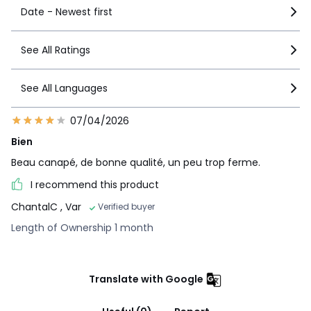
Date - Newest first
See All Ratings
See All Languages
07/04/2026
Bien
Beau canapé, de bonne qualité, un peu trop ferme.
I recommend this product
ChantalC
, Var
Verified buyer
Length of Ownership 1 month
Translate with Google