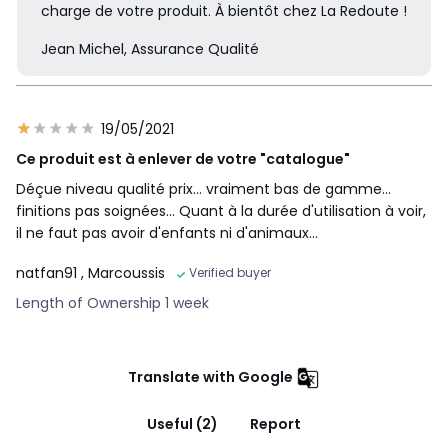
charge de votre produit. À bientôt chez La Redoute !
Jean Michel, Assurance Qualité
19/05/2021
Ce produit est à enlever de votre "catalogue"
Déçue niveau qualité prix... vraiment bas de gamme...
finitions pas soignées... Quant à la durée d'utilisation à voir,
il ne faut pas avoir d'enfants ni d'animaux...
natfan91
, Marcoussis
Verified buyer
Length of Ownership 1 week
Translate with Google
Useful (2)
Report