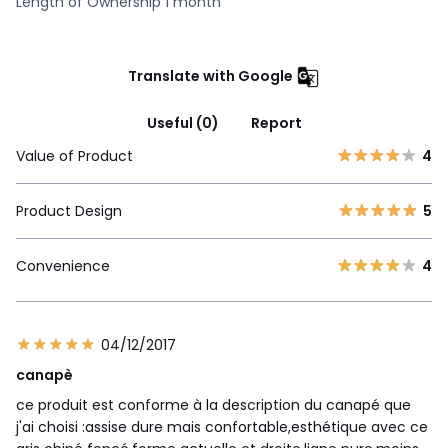
Length of Ownership 1 month
Translate with Google
Useful (0)
Report
Value of Product
4
Product Design
5
Convenience
4
04/12/2017
canapè
ce produit est conforme à la description du canapé que
j'ai choisi :assise dure mais confortable,esthétique avec ce