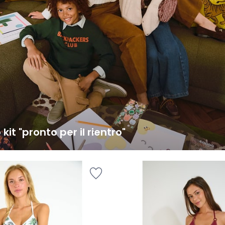
o kit "pronto per il rientro"