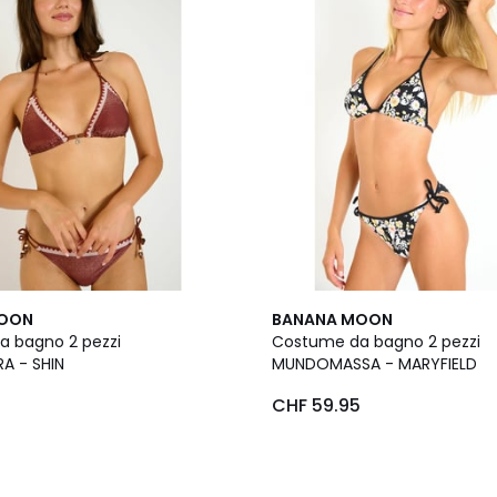
MOON
BANANA MOON
 bagno 2 pezzi
Costume da bagno 2 pezzi
A - SHIN
MUNDOMASSA - MARYFIELD
5
CHF 59.95