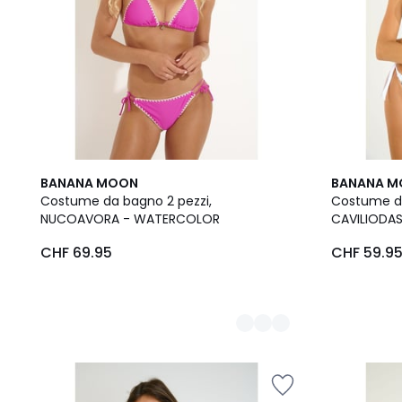
3
BANANA MOON
BANANA 
Colori
Costume da bagno 2 pezzi,
Costume da
NUCOAVORA - WATERCOLOR
CAVILIODAS
CHF 69.95
CHF 59.9