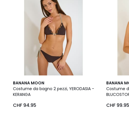
BANANA MOON
BANANA 
Costume da bagno 2 pezzi, YERODASIA -
Costume da
KERANGA
BLUCOSTOR
CHF 94.95
CHF 99.9