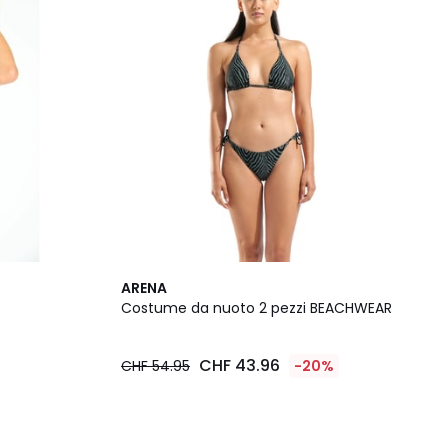
ARENA
Costume da nuoto 2 pezzi BEACHWEAR
CHF 43.96
CHF 54.95
-20%