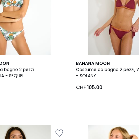
MOON
BANANA MOON
 bagno 2 pezzi
Costume da bagno 2 pezzi,
IA - SEQUEL
- SOLANY
5
CHF 105.00