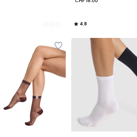
CHF 18.00
4.8
/
5