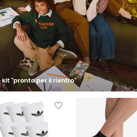
o kit "pronto per il rientro"