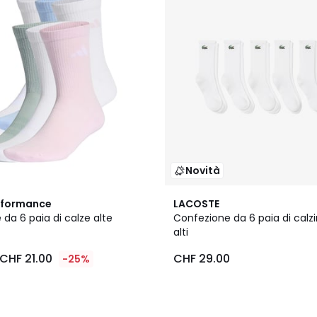
Novità
rformance
LACOSTE
da 6 paia di calze alte
Confezione da 6 paia di calzin
alti
CHF 21.00
CHF 29.00
-25%