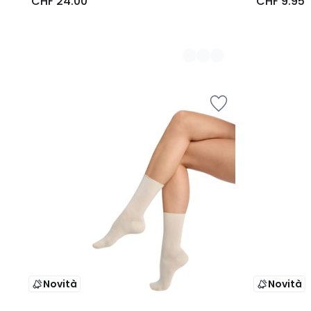
CHF 24.00
CHF 9.95
Novità
Novità