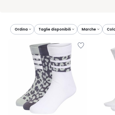
Ordina
taglie disponibili
marche
col