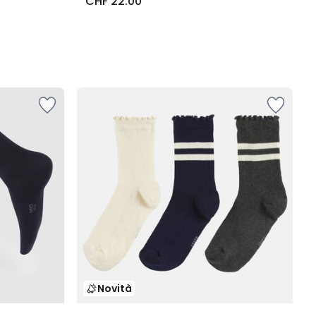
CHF 22.00
Novità