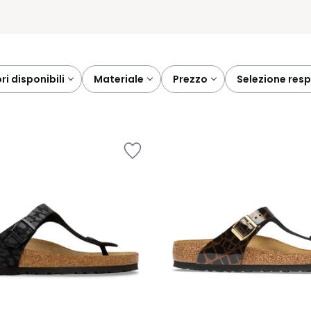
ori disponibili
materiale
prezzo
selezione res