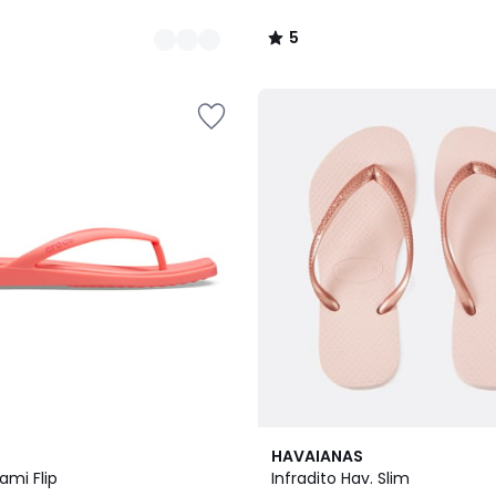
5
/
5
HAVAIANAS
ami Flip
Infradito Hav. Slim