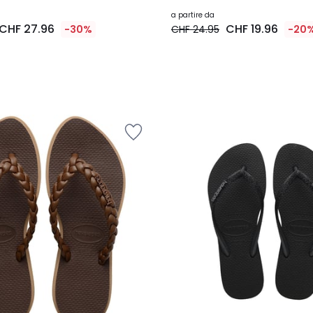
a partire da
CHF 27.96
CHF 19.96
-30%
CHF 24.95
-20