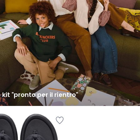
o kit "pronto per il rientro"