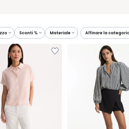
ezzo
sconti %
materiale
affinare la categori