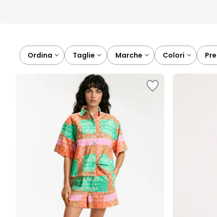
Ordina
taglie
marche
colori
pr