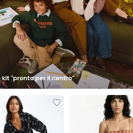
o kit "pronto per il rientro"