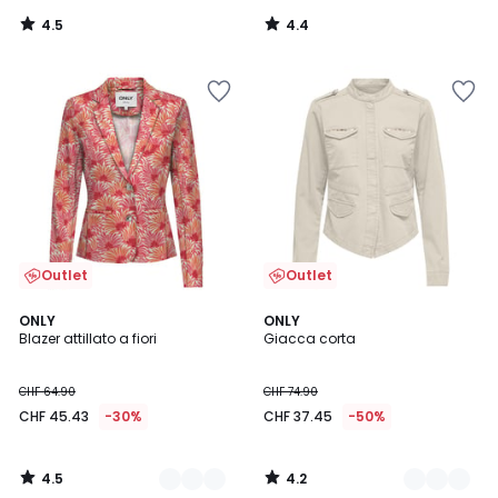
4.5
4.4
/
/
5
5
Outlet
Outlet
4.5
4.2
2
ONLY
2
ONLY
/ 5
/ 5
Blazer attillato a fiori
Giacca corta
Colori
Colori
CHF 64.90
CHF 74.90
CHF 45.43
-30%
CHF 37.45
-50%
4.5
4.2
/
/