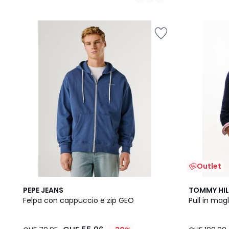
Outlet
PEPE JEANS
TOMMY HIL
Felpa con cappuccio e zip GEO
Pull in mag