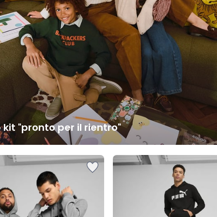
o kit "pronto per il rientro"