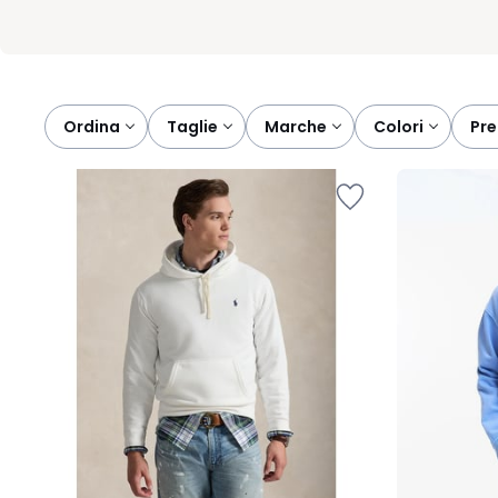
Ordina
taglie
marche
colori
pr